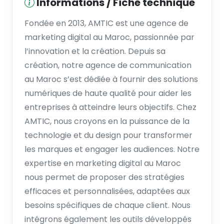
Informations / Fiche technique
Fondée en 2013, AMTIC est une agence de
marketing digital au Maroc, passionnée par
l’innovation et la création. Depuis sa
création, notre agence de communication
au Maroc s’est dédiée à fournir des solutions
numériques de haute qualité pour aider les
entreprises à atteindre leurs objectifs. Chez
AMTIC, nous croyons en la puissance de la
technologie et du design pour transformer
les marques et engager les audiences. Notre
expertise en marketing digital au Maroc
nous permet de proposer des stratégies
efficaces et personnalisées, adaptées aux
besoins spécifiques de chaque client. Nous
intégrons également les outils développés