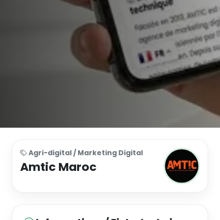
Agri-digital / Marketing Digital
Amtic Maroc