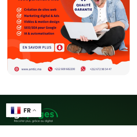
FR
Récolter plus, grâce au digital.